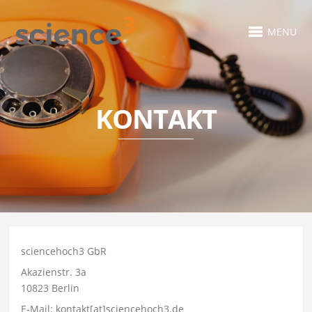
MENU
KONTAKT
sciencehoch3 GbR
Akazienstr. 3a
10823 Berlin
E-Mail: kontakt[at]sciencehoch3.de